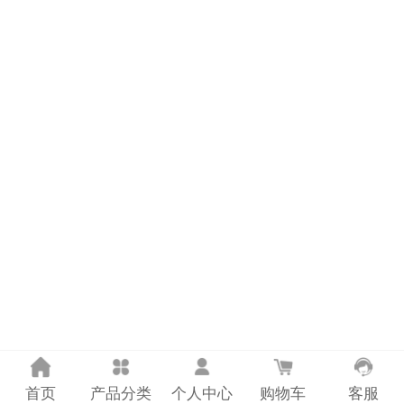
计量课堂
新闻资讯
知识交流
公司主页
购物车
会员中心
联系我们
返回主页
首页
产品分类
个人中心
购物车
客服