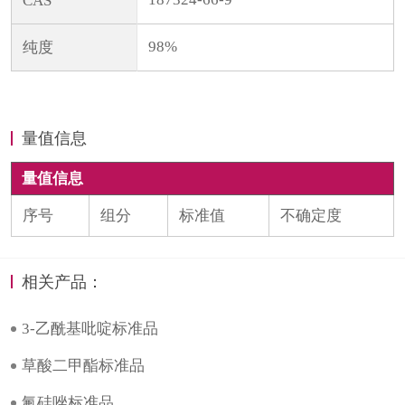
CAS
98%
纯度
量值信息
量值信息
序号
组分
标准值
不确定度
相关产品：
3-乙酰基吡啶标准品
草酸二甲酯标准品
氟硅唑标准品