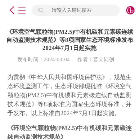
请输入关键词搜索
未登录
签到
点击登录
《环境空气颗粒物(PM2.5)中有机碳和元素碳连续
自动监测技术规范》等8项国家生态环境标准发布
标准物质
2024年7月1日起实施
发布时间：2024-03-04
作者：普天同创
产品专项
为贯彻《中华人民共和国环境保护法》，规范生
计量仪器
态环境监测工作，生态环境部现批准《环境空气
微生物检测/质控品
颗粒物(PM2.5)中有机碳和元素碳连续自动监测
技术规范》等8项标准为国家生态环境标准，并
定制标物
予发布。以上标准自2024年7月1日起实施。
定制仪器
《环境空气颗粒物(PM2.5)中有机碳和元素碳连
续自动监测技术规范》