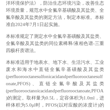
洋环境保护法》，防治生态环境污染，改善生态
环境质量，规范水中全氟辛基磺酸及其盐类、全
氟辛酸及其盐类的测定方法，制定本标准。本标
准自2024年7月1日起实施。
本标准规定了测定水中全氟辛基磺酸及其盐类、
全氟辛酸及其盐类的同位素稀释/液相色谱-三重
四极杆质谱法。
本标准适用于地表水、地下水、生活污水、工业
废水和海水中直链全氟辛基磺酸及其盐类
(perfluorooctanesulfonicacidandperfluorooctanesulf
onate,PFOS)、直链全氟辛酸及其盐类
(perfluorooctanoicacidandperfluorooctanoate,PFOA
)的测定。取样量为0.5L，定容体积为1.0ml，进
样体积为5.0μl时，PFOS(以对应酸的浓度计)的