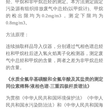
烃、甲烷和非甲烷总烃的测定。本方法测定固定
污染源有组织排放废气中总烃(以甲烷计)、甲烷
的检出限均为0.2mg/m3，测定下限均为
0.8mg/m3。
方法原理：
连续抽取样品导入仪器，分别通过气相色谱总烃
柱和甲烷柱后进入氢火焰离子化检测器，测定废
气中总烃和甲烷的含量，两者之差为非甲烷总烃
的含量。
《水质全氟辛基磺酸和全氟辛酸及其盐类的测定
同位素稀释/液相色谱-三重四极杆质谱法》
为贯彻《中华人民共和国环境保护法》《中华人
民共和国水污染防治法》和《中华人民共和国海