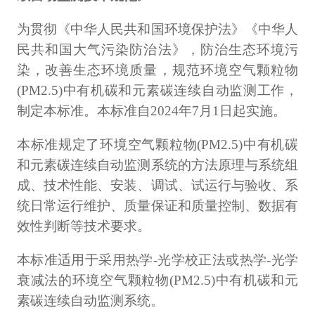
计量课堂
为贯彻《中华人民共和国环境保护法》《中华人
新闻资讯
民共和国大气污染防治法》，防治生态环境污
染，改善生态环境质量，规范环境空气颗粒物
知识交流
(PM2.5)中有机碳和元素碳连续自动监测工作，
公司主页
制定本标准。本标准自2024年7月1日起实施。
本标准规定了环境空气颗粒物(PM2.5)中有机碳
购物车
和元素碳连续自动监测系统的方法原理与系统组
成、技术性能、安装、调试、试运行与验收、系
会员中心
统日常运行维护、质量保证和质量控制、数据有
联系我们
效性判断等技术要求。
返回主页
本标准适用于采用热学-光学校正法或热学-光学
衰减法的环境空气颗粒物(PM2.5)中有机碳和元
素碳连续自动监测系统。