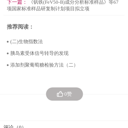
下一篇：
《钒铁(FeV50-B)成分分析标准样品》等67
项国家标准样品研复制计划项目拟立项
推荐阅读：
(二)生物指数法
胰岛素受体信号转导的发现
添加剂聚葡萄糖检验方法（二）
0赞
评论（
0
）