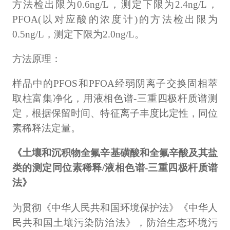
方法检出限为0.6ng/L，测定下限为2.4ng/L，
PFOA(以对应酸的浓度计)的方法检出限为
0.5ng/L，测定下限为2.0ng/L。
方法原理：
样品中的PFOS和PFOA经弱阴离子交换固相萃
取柱富集净化，用液相色谱-三重四极杆质谱测
定，根据保留时间、特征离子丰度比定性，同位
素稀释法定量。
《土壤和沉积物全氟辛基磺酸和全氟辛酸及其盐
类的测定同位素稀释/液相色谱-三重四极杆质谱
法》
为贯彻《中华人民共和国环境保护法》《中华人
民共和国土壤污染防治法》，防治生态环境污