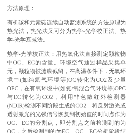
方法原理：
有机碳和元素碳连续自动监测系统的方法原理为
热光法，热光法又可分为热学-光学校正法、热
学-光学衰减法。
热学-光学校正法：用热氧化法直接测定颗粒物
中OC、EC的含量。环境空气通过样品采集单
元，颗粒物被滤膜截留，在高温条件下，无氧环
境中(如纯氦气环境等)OC转化为CO2及少量
OPC，在有氧环境中(如氦/氧混合气环境等)OPC
与EC转化为CO2，利用非色散红外检测器
(NDIR)检测不同阶段生成的CO2。将反射激光或
透射激光的光强信号恢复到初始值的时间点作为
OC、EC的分割点，即分割点之前检测到的为
OC，之后检测到的为EC。OC、EC分析阶段结