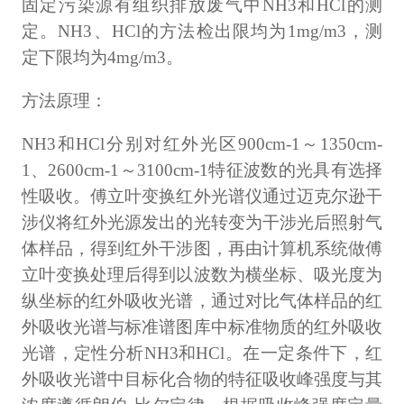
固定污染源有组织排放废气中NH3和HCl的测
定。NH3、HCl的方法检出限均为1mg/m3，测
定下限均为4mg/m3。
方法原理：
NH3和HCl分别对红外光区900cm-1～1350cm-
1、2600cm-1～3100cm-1特征波数的光具有选择
性吸收。傅立叶变换红外光谱仪通过迈克尔逊干
涉仪将红外光源发出的光转变为干涉光后照射气
体样品，得到红外干涉图，再由计算机系统做傅
立叶变换处理后得到以波数为横坐标、吸光度为
纵坐标的红外吸收光谱，通过对比气体样品的红
外吸收光谱与标准谱图库中标准物质的红外吸收
光谱，定性分析NH3和HCl。在一定条件下，红
外吸收光谱中目标化合物的特征吸收峰强度与其