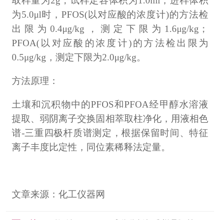
取样量为2g，试样定容体积为1.0ml，进样体积
为5.0μl时，PFOS(以对应酸的浓度计)的方法检
出限为0.4μg/kg，测定下限为1.6μg/kg；
PFOA(以对应酸的浓度计)的方法检出限为
0.5μg/kg，测定下限为2.0μg/kg。
方法原理：
土壤和沉积物中的PFOS和PFOA经甲醇水溶液
提取、弱阴离子交换固相萃取柱净化，用液相色
谱-三重四极杆质谱测定，根据保留时间、特征
离子丰度比定性，同位素稀释法定量。
文章来源：化工仪器网