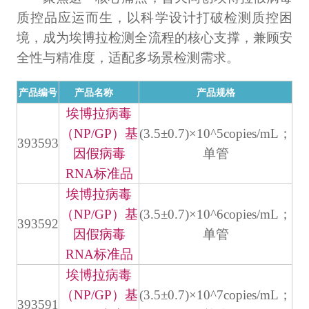
计量课堂
质控品应运而生，以科学设计打破检测质控困
境，成为埃博拉检测全流程的核心支撑，兼顾安
新闻资讯
全性与精准度，适配多场景检测需求。
知识交流
产品编号
产品名称
产品规格
公司主页
埃博拉病毒
（NP/GP）基
(3.5±0.7)×10^5copies/mL；
393593
购物车
因假病毒
单管
RNA标准品
会员中心
埃博拉病毒
（NP/GP）基
(3.5±0.7)×10^6copies/mL；
联系我们
393592
因假病毒
单管
返回主页
RNA标准品
埃博拉病毒
（NP/GP）基
(3.5±0.7)×10^7copies/mL；
393591