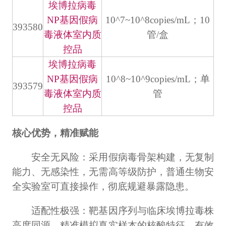
埃博拉病毒
NP基因假病
10^7~10^8copies/mL；10
393580
毒液体室内质
管/盒
控品
埃博拉病毒
NP基因假病
10^8~10^9copies/mL；单
393579
毒液体室内质
管
控品
核心优势，精准赋能
安全无风险：采用假病毒骨架构建，无复制
能力、无感染性，无需高等级防护，普通生物安
全实验室可直接操作，彻底规避暴露隐患。
适配性极强：靶基因序列与临床埃博拉毒株
高度同源，精准模拟真实样本的核酸特征，有效