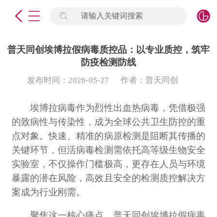
请输入关键词搜索
未登录
签到
点击登录
普天同创埃博拉假病毒质控品：以专业质控，筑牢
防疫检测防线
标准物质
发布时间：2026-05-27
作者：普天同创
产品专项
埃博拉病毒作为烈性出血热病毒，凭借极强
的致病性与传染性，成为全球公共卫生防控的重
计量仪器
点对象。快速、精准的病原检测是阻断其传播的
微生物检测/质控品
关键环节，但活病毒检测需依托高等级生物安全
实验室，不仅操作门槛极高，更存在人员与环境
定制标物
暴露的潜在风险，高效且安全的检测质控解决方
案成为行业刚需。
定制仪器
聚焦这一核心痛点，普天同创埃博拉假病毒