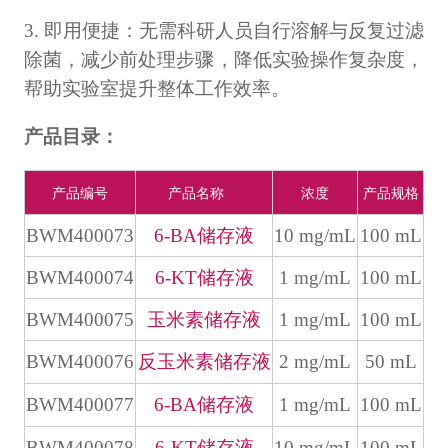
3. 即用便捷：无需科研人员自行溶解与反复过滤
除菌，减少前处理步骤，降低实验操作复杂度，
帮助实验室提升整体工作效率。
产品目录：
产品编号
产品名称
浓度
产品规格
BWM400073
6-BA储存液
10 mg/mL
100 mL
BWM400074
6-KT储存液
1 mg/mL
100 mL
BWM400075
玉米素储存液
1 mg/mL
100 mL
BWM400076
反玉米素储存液
2 mg/mL
50 mL
BWM400077
6-BA储存液
1 mg/mL
100 mL
BWM400078
6-KT储存液
10 mg/mL
100 mL