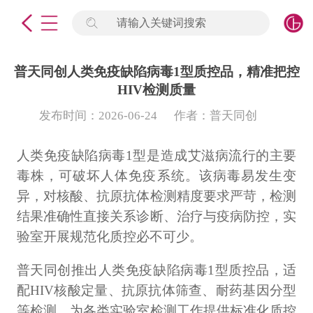
请输入关键词搜索
未登录
签到
点击登录
普天同创人类免疫缺陷病毒1型质控品，精准把控
HIV检测质量
标准物质
发布时间：2026-06-24
作者：普天同创
产品专项
人类免疫缺陷病毒1型是造成艾滋病流行的主要
毒株，可破坏人体免疫系统。该病毒易发生变
计量仪器
异，对核酸、抗原抗体检测精度要求严苛，检测
微生物检测/质控品
结果准确性直接关系诊断、治疗与疫病防控，实
验室开展规范化质控必不可少。
定制标物
普天同创推出人类免疫缺陷病毒1型质控品，适
定制仪器
配HIV核酸定量、抗原抗体筛查、耐药基因分型
等检测，为各类实验室检测工作提供标准化质控