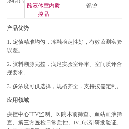
396465
酸液体室内质
管/盒
控品
产品优势
1. 定值精准均匀，冻融稳定性好，有效监测实验
误差。
2. 资料溯源完整，满足实验室评审、室间质评合
规要求。
3. 多浓度可供选择，规格齐全，支持按需定制。
应用领域
疾控中心HIV监测、医院术前筛查、血站血液筛
查、第三方医检日常质控、IVD试剂研发验证、