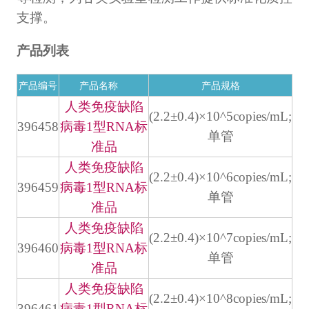
计量课堂
支撑。
新闻资讯
产品列表
知识交流
产品编号
产品名称
产品规格
人类免疫缺陷
公司主页
(2.2±0.4)×10^5copies/mL;
396458
病毒1型RNA标
单管
准品
购物车
人类免疫缺陷
(2.2±0.4)×10^6copies/mL;
会员中心
396459
病毒1型RNA标
单管
准品
联系我们
人类免疫缺陷
(2.2±0.4)×10^7copies/mL;
396460
病毒1型RNA标
返回主页
单管
准品
人类免疫缺陷
(2.2±0.4)×10^8copies/mL;
396461
病毒1型RNA标